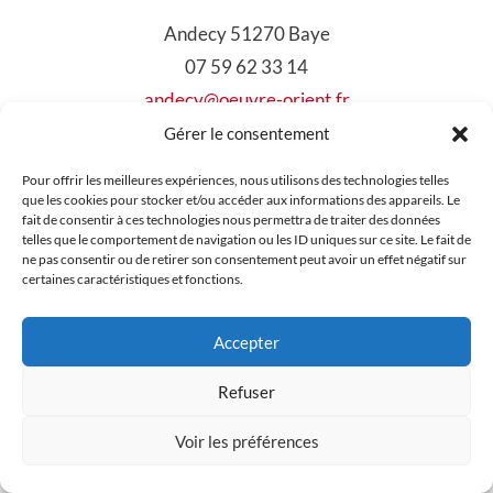
Andecy 51270 Baye
07 59 62 33 14
andecy@oeuvre-orient.fr
Gérer le consentement
Mentions légales
Pour offrir les meilleures expériences, nous utilisons des technologies telles
que les cookies pour stocker et/ou accéder aux informations des appareils. Le
fait de consentir à ces technologies nous permettra de traiter des données
telles que le comportement de navigation ou les ID uniques sur ce site. Le fait de
ne pas consentir ou de retirer son consentement peut avoir un effet négatif sur
certaines caractéristiques et fonctions.
Accepter
Contacts
Refuser
Voir les préférences